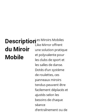
Les Miroirs Mobiles
Description
Like Mirror offrent
du Miroir
une solution pratique
et polyvalente pour
Mobile
les clubs de sport et
les salles de danse.
Dotés d’un système
de roulettes, ces
panneaux miroirs
tendus peuvent être
facilement déplacés et
ajustés selon les
besoins de chaque
séance
d’entraînement ou de