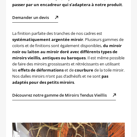
passer par un encadreur qui s’adaptera à notre produit
.
Demander un devis
La finition parfaite des tranches de nos cadres est
systématiquement argentée miroir
. Plusieurs gammes de
coloris et de finitions sont également disponibles,
du miroir
noir ou laiton au miroir doré avec différents types de
miroirs vieillis, antiques ou baroques
. Il est même possible
de faire des miroirs grossissants et rétrécissants en utilisant
les
effets de déformations
et de
courbure
de la toile miroir.
Nos dalles miroirs n’ont pas d’adhésifs et ne sont
pas
adaptés pour des petits miroirs
.
Découvrez notre gamme de Miroirs Tendus Vieillis