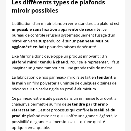
Les différents types de plafonds
miroir possibles
L’utilisation d’un miroir blanc en verre standard au plafond est
impossible sans fixation
apparente de sécurité
. Le
bureau de contrôle refusera systématiquement l’usage d’un
miroir en verre suspendu collé sur un
panneau MDF
ou
aggloméré en bois
pour des raisons de sécurité.
Like Mirror a donc développé un produit innovant :
Un
plafond miroir tendu à chaud
. Pour se le représenter, il faut
imaginer un grand tambour ou une grande toile de maître.
La fabrication de nos panneaux miroirs se fait en
tendant à
la main
un film polyester aluminisé de quelques dizaines de
microns sur un cadre rigide en profilé aluminium.
Ce panneau est ensuite passé dans un immense four dont la
chaleur va permettre au film de se
tendre par thermo
rétractation
. C’est ce processus qui confère la
stabilité du
produit
plafond miroir et qui lui offre une grande légèreté, la
possibilité de grandes dimensions ainsi qu’une qualité
optique remarquable.