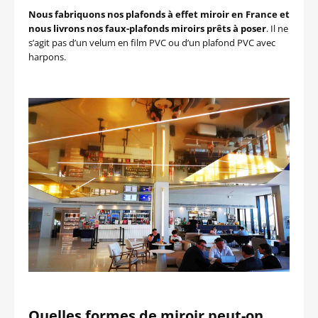
Nous fabriquons nos plafonds à effet miroir en France et
nous livrons nos faux-plafonds miroirs prêts à poser
. Il ne
s’agit pas d’un velum en film PVC ou d’un plafond PVC avec
harpons.
Quelles formes de miroir peut-on