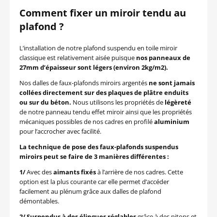
Comment fixer un miroir tendu au
plafond ?
L’installation de notre plafond suspendu en toile miroir
classique est relativement aisée puisque
nos panneaux de
27mm d’épaisseur sont légers (environ 2kg/m2).
Nos dalles de faux-plafonds miroirs argentés
ne sont jamais
collées directement sur des plaques de plâtre enduits
ou sur du béton.
Nous utilisons les propriétés de
légèreté
de notre panneau tendu effet miroir ainsi que les propriétés
mécaniques possibles de nos cadres en profilé
aluminium
pour l’accrocher avec facilité.
La technique de pose des faux-plafonds suspendus
miroirs peut se faire de 3 manières différentes :
1/
Avec des
aimants fixés
à l’arrière de nos cadres. Cette
option est la plus courante car elle permet d’accéder
facilement au plénum grâce aux dalles de plafond
démontables.
2/ Suspendus à des élingues réglables
grâce à des pitons et