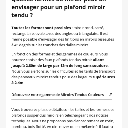
envisager pour un plafond miroir
tendu ?
Toutes les formes sont possibles
: miroir rond, carré,
rectangulaire, ovale, avec des angles ou triangulaire. Il est
même possible d’envisager des finitions en miroirs biseautés
à 45 degrés sur les tranches des dalles miroirs.
En fonction des formes et des gammes de couleurs, vous
pourrez choisir des faux-plafonds tendus miroir
allant
jusqu’à 2.80m de large par 12m de long sans soudure
.
Nous vous alertons sur les difficultés et les tarifs de transport
des panneaux miroirs tendus pour des largeurs
supérieures
à 2,4m
.
Découvrez notre gamme de Miroirs Tendus Couleurs
Vous trouverez plus de détails sur les tailles et les formes des
plafonds suspendus miroirs en téléchargeant nos notices
techniques. Nous ne proposons pas d’encadrement en rotin,
bambou, bois flotté, en pin, noyer ou en mélaminé, il faudra