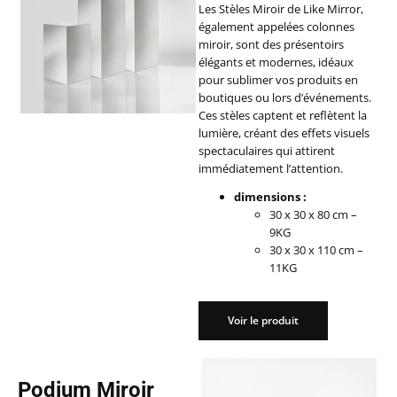
Les Stèles Miroir de Like Mirror,
également appelées colonnes
miroir, sont des présentoirs
élégants et modernes, idéaux
pour sublimer vos produits en
boutiques ou lors d’événements.
Ces stèles captent et reflètent la
lumière, créant des effets visuels
spectaculaires qui attirent
immédiatement l’attention.
dimensions :
30 x 30 x 80 cm –
9KG
30 x 30 x 110 cm –
11KG
Voir le produit
Voir le produit
Podium Miroir