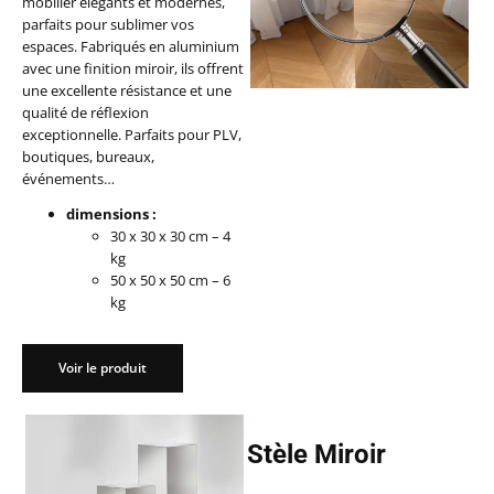
mobilier élégants et modernes,
parfaits pour sublimer vos
espaces. Fabriqués en aluminium
avec une finition miroir, ils offrent
une excellente résistance et une
qualité de réflexion
exceptionnelle. Parfaits pour PLV,
boutiques, bureaux,
événements…
dimensions :
30 x 30 x 30 cm – 4
kg
50 x 50 x 50 cm – 6
kg
Voir le produit
Stèle Miroir