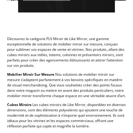
Découvrez la catégorie PLV Miroir de Like Mirror, une gamme
exceptionnelle de solutions de mobilier miroir sur mesure, conçues
pour sublimer vos espaces de vente et vitrines. Nos produits, allant des
cubes miroirs aux stèles, totems, colonnes et présentoirs miroirs, sont
parfaits pour créer des agencements éblouissants et attirer l’attention
sur vos produits.
Mobilier Miroir Sur Mesure
Nos solutions de mobilier miroir sur
mesure s’adaptent parfaitement à vos besoins spécifiques en matière
de visual merchandising. Que vous souhaitiez créer des points focaux
dans votre magasin ou mettre en avant des produits particuliers, notre
mobilier miroir transforme chaque espace en une véritable œuvre d’art.
Cubes Miroirs
Les cubes miroirs de Like Mirror, disponibles en diverses
dimensions, sont des éléments polyvalents qui ajoutent une touche de
modernité et de sophistication à n’importe quel environnement. Ils sont
idéaux pour les vitrines et les espaces commerciaux, offrant une
réflexion parfaite qui capte et magnifie la lumière.