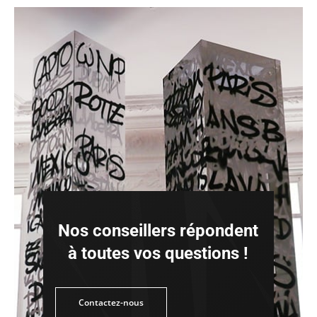
Nos conseillers répondent
à toutes vos questions !
tez-nous
Contactez-nous