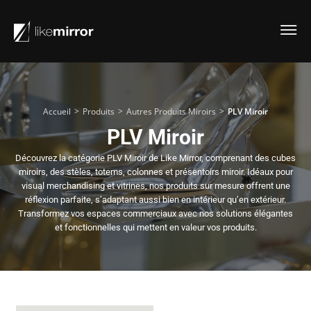
>
>
>
Accueil
Produits
Autres Produits Miroirs
PLV Miroir
PLV Miroir
Découvrez la catégorie PLV Miroir de Like Mirror, comprenant des cubes
miroirs, des stèles, totems, colonnes et présentoirs miroir. Idéaux pour
visual merchandising et vitrines, nos produits sur mesure offrent une
réflexion parfaite, s’adaptant aussi bien en intérieur qu’en extérieur.
Transformez vos espaces commerciaux avec nos solutions élégantes
et fonctionnelles qui mettent en valeur vos produits.