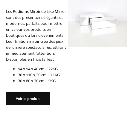
Les Podiums Miroir de Like Mirror
sont des présentoirs élégants et
modernes, parfaits pour mettre
en valeur vos produits en
boutiques ou lors d’événements.
Leur finition miroir crée des jeux
de lumière spectaculaires, attirant
immédiatement l’attention.
Disponibles en trois tailles :
94 x 94 x 40 cm – 22KG
30 x 110 x 30 cm – 11KG
30 x 80 x 30 cm – 9KG
Voir le produit