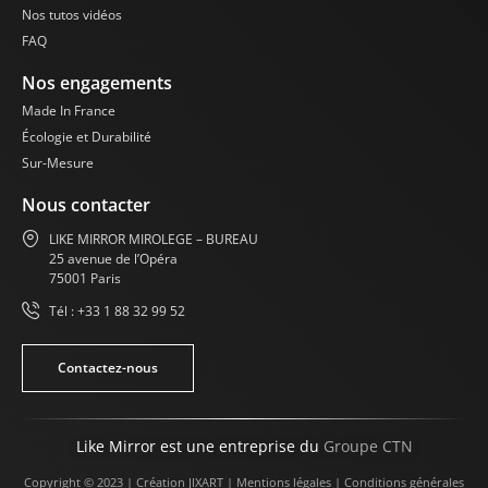
Nos tutos vidéos
FAQ
Nos engagements
Made In France
Écologie et Durabilité
Sur-Mesure
Nous contacter
LIKE MIRROR MIROLEGE – BUREAU
25 avenue de l’Opéra
75001 Paris
Tél : +33 1 88 32 99 52
Contactez-nous
Like Mirror est une entreprise du
Groupe CTN
Copyright © 2023 | Création
JIXART
|
Mentions légales
|
Conditions générales