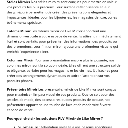
Stèles Miroirs
Nos stèles miroirs sont conçues pour mettre en valeur
vos produits les plus précieux. Leur surface réfléchissante et leur
design épuré permettent de créer des présentations élégantes et
impactantes, idéales pour les bijouteries, les magasins de luxe, ou les
événements spéciaux.
Totems Miroir
Les totems miroir de Like Mirror apportent une
dimension verticale à votre espace de vente. Ils attirent immédiatement
l’œil et sont parfaits pour présenter des informations, des produits ou
des promotions. Leur finition miroir ajoute une profondeur visuelle qui
enrichit l’expérience client.
Colonnes Miroir
Pour une présentation encore plus imposante, nos
colonnes miroir sont la solution idéale. Elles offrent une structure solide
et élégante, parfaite pour les magasins et les vitrines. Utilisez-les pour
créer des arrangements dynamiques et attirer l’attention sur vos
produits phares.
Présentoirs Miroir
Les présentoirs miroir de Like Mirror sont conçus
pour maximiser l’impact visuel de vos produits. Que ce soit pour des
articles de mode, des accessoires ou des produits de beauté, nos
présentoirs apportent une touche de luxe et de modernité à votre
espace de vente.
Pourquoi choisir les solutions PLV Miroir de Like Mirror ?
Sur-mesure
: Adaptation parfaite à vos besoins spécifiques.