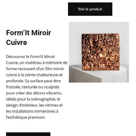
Voir le produit
Voir le produit
Form’It Miroir
Cuivre
Découvrez le Form’It Miroir
Cuivre, un matériau à mémoire de
forme recouvert d’un film miroir
cuivre à la teinte chaleureuse et
profonde. Sa surface peut être
froissée, texturée ou sculptée
pour créer des décors vibrants,
idéals pour la scénographie, le
design d’intérieur, les vitrines et
les installations immersives à
l’esthétique premium.