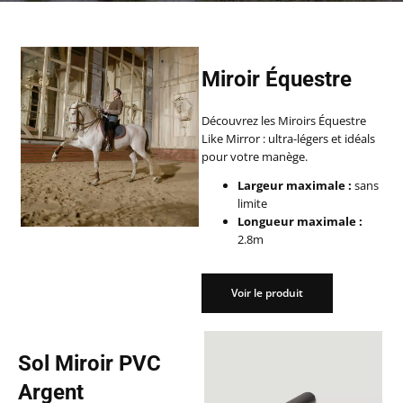
Miroir Équestre
Découvrez les Miroirs Équestre
Like Mirror : ultra-légers et idéals
pour votre manège.
Largeur maximale :
sans
limite
Longueur maximale :
2.8m
Voir le produit
Voir le produit
Sol Miroir PVC
Argent