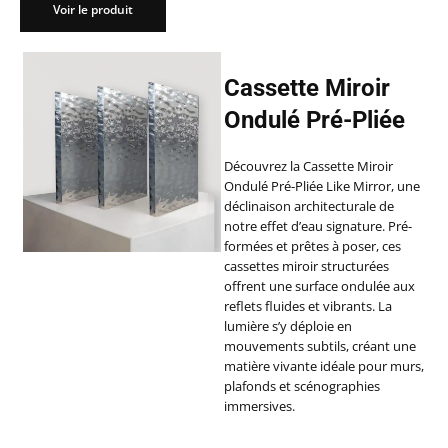
Voir le produit
Cassette Miroir
Ondulé Pré-Pliée
Découvrez la Cassette Miroir
Ondulé Pré-Pliée Like Mirror, une
déclinaison architecturale de
notre effet d’eau signature. Pré-
formées et prêtes à poser, ces
cassettes miroir structurées
offrent une surface ondulée aux
reflets fluides et vibrants. La
lumière s’y déploie en
mouvements subtils, créant une
matière vivante idéale pour murs,
plafonds et scénographies
immersives.