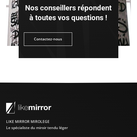
Nos conseillers répondent
à toutes vos questions !
tez-nous
Contactez-nous
LIKE MIRROR MIROLEGE
Le spécialiste du miroir tendu léger