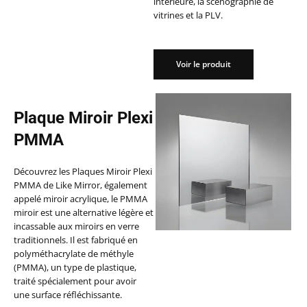
intérieure, la scénographie de
vitrines et la PLV.
Voir le produit
Voir le produit
Plaque Miroir Plexi
PMMA
Découvrez les Plaques Miroir Plexi
PMMA de Like Mirror, également
appelé miroir acrylique, le PMMA
miroir est une alternative légère et
incassable aux miroirs en verre
traditionnels. Il est fabriqué en
polyméthacrylate de méthyle
(PMMA), un type de plastique,
traité spécialement pour avoir
une surface réfléchissante.