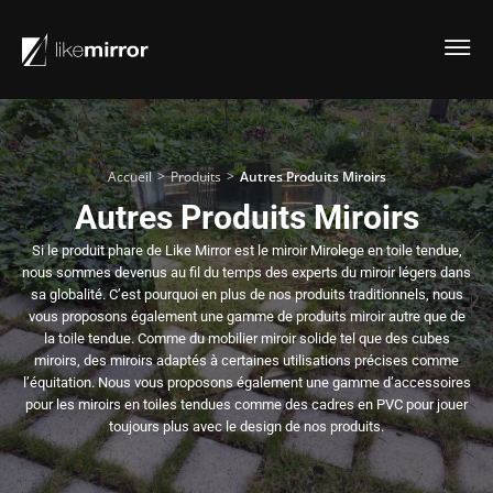
>
>
Accueil
Produits
Autres Produits Miroirs
Autres Produits Miroirs
Si le produit phare de Like Mirror est le miroir Mirolege en toile tendue,
nous sommes devenus au fil du temps des experts du miroir légers dans
sa globalité. C’est pourquoi en plus de nos produits traditionnels, nous
vous proposons également une gamme de produits miroir autre que de
la toile tendue. Comme du mobilier miroir solide tel que des cubes
miroirs, des miroirs adaptés à certaines utilisations précises comme
l’équitation. Nous vous proposons également une gamme d’accessoires
pour les miroirs en toiles tendues comme des cadres en PVC pour jouer
toujours plus avec le design de nos produits.