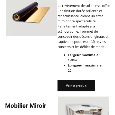
Ce revêtement de sol en PVC offre
une finition dorée brillante et
réfléchissante, créant un effet
miroir doré spectaculaire.
Parfaitement adapté à la
scénographie, il permet de
concevoir des décors originaux et
captivants pour les théâtres, les
concerts et les défilés de mode.
Largeur maximale :
1,40m
Longueur maximale :
20m
Voir le produit
Voir le produit
Mobilier Miroir