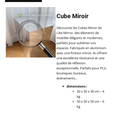
Cube Miroir
Découvrez les Cubes Miroir de
Like Mirror, des éléments de
mobilier élégants et modernes,
parfaits pour sublimer vos
espaces. Fabriqués en aluminium
avec une finition miroir, ils offrent
une excellente résistance et une
qualité de réflexion
exceptionnelle. Parfaits pour PLV,
boutiques, bureaux,
événements…
dimensions :
30 x 30 x 30 cm – 4
kg
50 x 50 x 50 cm – 6
kg