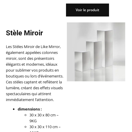
Voir le produit
Voir le produit
Stèle Miroir
Les Stèles Miroir de Like Mirror,
également appelées colonnes
miroir, sont des présentoirs
élégants et modernes, idéaux
pour sublimer vos produits en
boutiques ou lors d’événements.
Ces stèles captent et reflètent la
lumière, créant des effets visuels
spectaculaires qui attirent
immédiatement l’attention.
dimensions :
30 x 30 x 80 cm –
9KG
30 x 30 x 110 cm –