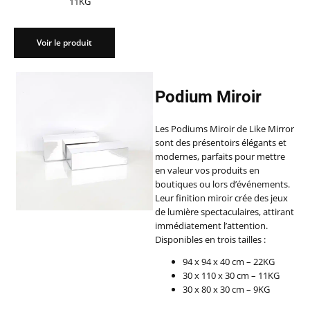
11KG
Voir le produit
Podium Miroir
Les Podiums Miroir de Like Mirror
sont des présentoirs élégants et
modernes, parfaits pour mettre
en valeur vos produits en
boutiques ou lors d’événements.
Leur finition miroir crée des jeux
de lumière spectaculaires, attirant
immédiatement l’attention.
Disponibles en trois tailles :
94 x 94 x 40 cm – 22KG
30 x 110 x 30 cm – 11KG
30 x 80 x 30 cm – 9KG