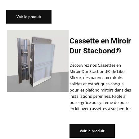
Voir le produit
Cassette en Miroir
Dur Stacbond®
Découvrez nos Cassettes en
Miroir Dur Stacbond® de Like
Mirror, des panneaux miroirs
solides et esthétiques conçus
pour les plafond miroirs dans des
installations pérennes. Facile à
poser grâce au système de pose
en kit avec cassettes à suspendre.
Voir le produit
Voir le produit