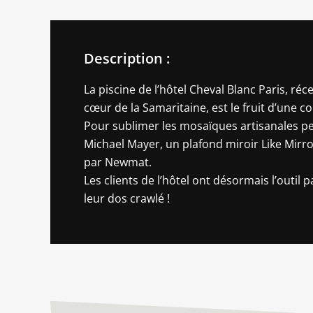
Description :
La piscine de l’hôtel Cheval Blanc Paris, r
cœur de la Samaritaine, est le fruit d’une c
Pour sublimer les mosaïques artisanales pen
Michael Mayer, un plafond miroir Like Mirr
par Newmat.
Les clients de l’hôtel ont désormais l’outil 
leur dos crawlé !