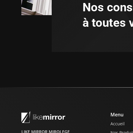
Nos cons
à toutes 
Menu
Accueil
LIKE MIRROR MIROLEGE
Nos Produi