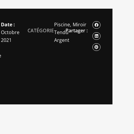
l
Date :
Piscine,
Miroir
CATÉGORIE
Partager :
Octobre
Tendu
2021
Argent
e