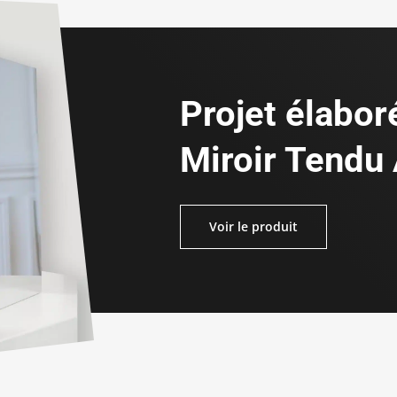
Projet élaboré
Miroir Tendu
Voir le produit
Voir le produit