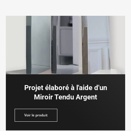
Projet élaboré à l'aide d'un
Miroir Tendu Argent
duit
Voir le produit