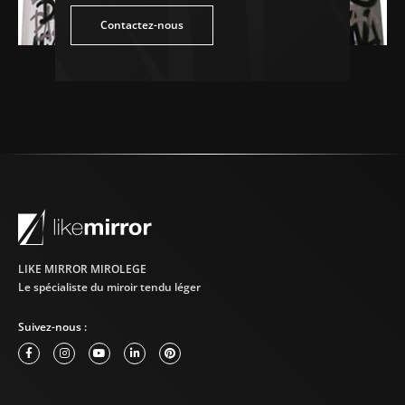
tez-nous
Contactez-nous
LIKE MIRROR MIROLEGE
Le spécialiste du miroir tendu léger
Suivez-nous :