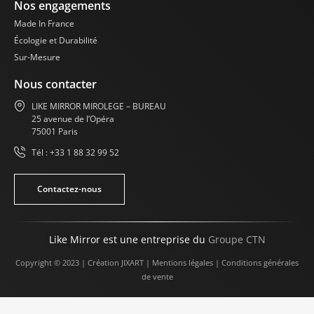
Nos engagements
Made In France
Écologie et Durabilité
Sur-Mesure
Nous contacter
LIKE MIRROR MIROLEGE – BUREAU
25 avenue de l’Opéra
75001 Paris
Tél : +33 1 88 32 99 52
Contactez-nous
Like Mirror est une entreprise du
Groupe CTN
Copyright © 2023 | Création
JIXART
|
Mentions légales
|
Conditions générales
de vente