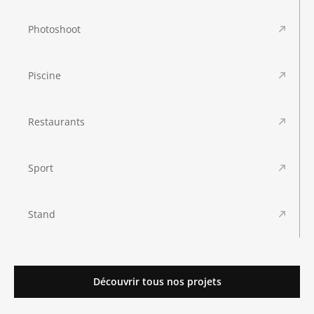
Photoshoot
Piscine
Restaurants
Sport
Stand
Découvrir tous nos projets