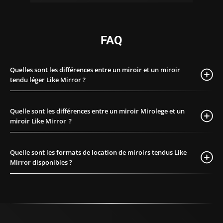
tez-nous
Contactez-nous
FAQ
Quelles sont les différences entre un miroir et un miroir
tendu léger Like Mirror ?
Quelle sont les différences entre un miroir Mirolege et un
miroir Like Mirror ?
Quelle sont les formats de location de miroirs tendus Like
Mirror disponibles ?