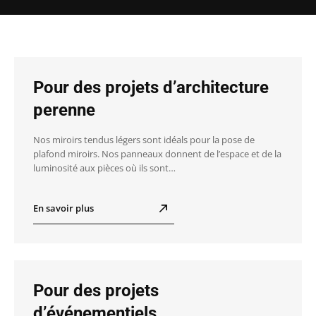
Pour des projets d’architecture
perenne
Nos miroirs tendus légers sont idéals pour la pose de
plafond miroirs. Nos panneaux donnent de l’espace et de la
luminosité aux pièces où ils sont…
En savoir plus
Pour des projets
d’événementiels