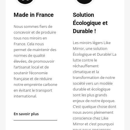
Made in France
Solution
Écologique et
Nous sommes fiers de
Durable !
concevoir et de produire
tous nos miroirs en
Les miroirs légers Like
France. Cela nous
Mirror, une solution
permet de maintenir des
Écologique et Durable! La
normes de qualité
lutte contre le
élevées, de promouvoir
réchauffement
l’artisanat local et de
climatique et la
soutenir l’économie
transformation de notre
française et de réduire
société vers un modèle
notre empreinte carbone
durable et écologique
en évitant le transport
sont les plus grands
international.
enjeux de notre époque.
C’est quelque chose dont
nous avons pleinement
En savoir plus
conscience chez Like
Mirror et c’est pourquoi
nous nous engageons